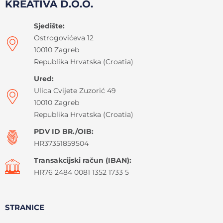
KREATIVA D.O.O.
Sjedište:
Ostrogovićeva 12
10010 Zagreb
Republika Hrvatska (Croatia)
Ured:
Ulica Cvijete Zuzorić 49
10010 Zagreb
Republika Hrvatska (Croatia)
PDV ID BR./OIB:
HR37351859504
Transakcijski račun (IBAN):
HR76 2484 0081 1352 1733 5
STRANICE