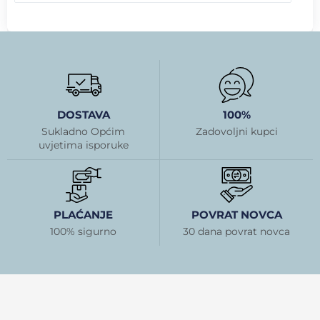
DOSTAVA
100%
Sukladno Općim
Zadovoljni kupci
uvjetima isporuke
PLAĆANJE
POVRAT NOVCA
100% sigurno
30 dana povrat novca