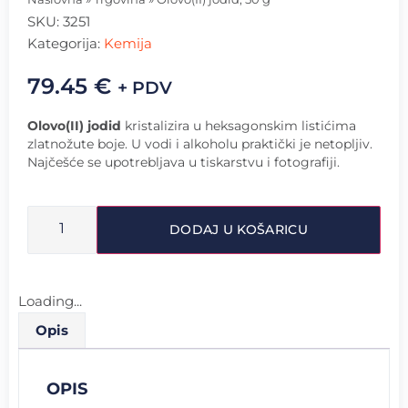
SKU:
3251
Kategorija:
Kemija
79.45
€
+ PDV
Olovo(II) jodid
kristalizira u heksagonskim listićima
zlatnožute boje. U vodi i alkoholu praktički je netopljiv.
Najčešće se upotrebljava u tiskarstvu i fotografiji.
DODAJ U KOŠARICU
Loading...
Opis
OPIS