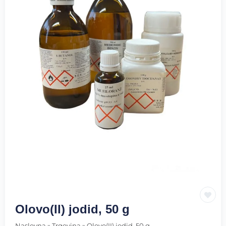
Olovo(II) jodid, 50 g
Naslovna
»
Trgovina
»
Olovo(II) jodid, 50 g