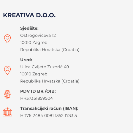
KREATIVA D.O.O.
Sjedište:
Ostrogovićeva 12
10010 Zagreb
Republika Hrvatska (Croatia)
Ured:
Ulica Cvijete Zuzorić 49
10010 Zagreb
Republika Hrvatska (Croatia)
PDV ID BR./OIB:
HR37351859504
Transakcijski račun (IBAN):
HR76 2484 0081 1352 1733 5