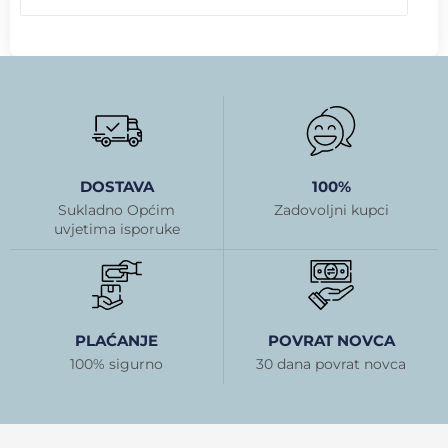
DOSTAVA
100%
Sukladno Općim
Zadovoljni kupci
uvjetima isporuke
PLAĆANJE
POVRAT NOVCA
100% sigurno
30 dana povrat novca