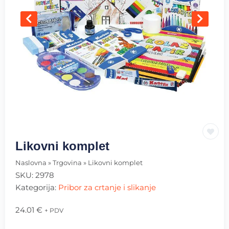
Likovni komplet
Naslovna
»
Trgovina
»
Likovni komplet
SKU:
2978
Kategorija:
Pribor za crtanje i slikanje
24.01
€
+ PDV