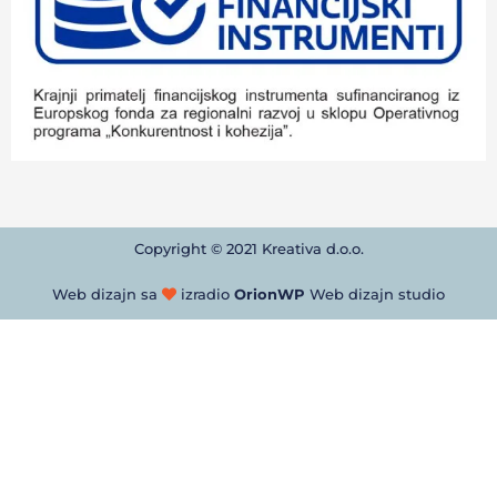
Copyright © 2021 Kreativa d.o.o.
Web dizajn sa
izradio
OrionWP
Web dizajn studio