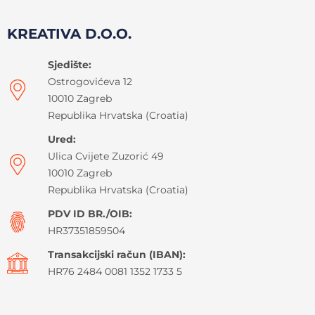
KREATIVA D.O.O.
Sjedište:
Ostrogovićeva 12
10010 Zagreb
Republika Hrvatska (Croatia)
Ured:
Ulica Cvijete Zuzorić 49
10010 Zagreb
Republika Hrvatska (Croatia)
PDV ID BR./OIB:
HR37351859504
Transakcijski račun (IBAN):
HR76 2484 0081 1352 1733 5