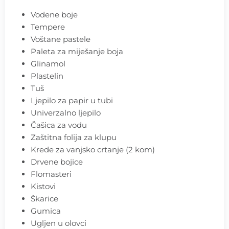
Vodene boje
Tempere
Voštane pastele
Paleta za miješanje boja
Glinamol
Plastelin
Tuš
Ljepilo za papir u tubi
Univerzalno ljepilo
Čašica za vodu
Zaštitna folija za klupu
Krede za vanjsko crtanje (2 kom)
Drvene bojice
Flomasteri
Kistovi
Škarice
Gumica
Ugljen u olovci