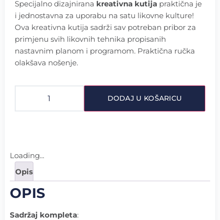
Specijalno dizajnirana
kreativna kutija
praktična je
i jednostavna za uporabu na satu likovne kulture!
Ova kreativna kutija sadrži sav potreban pribor za
primjenu svih likovnih tehnika propisanih
nastavnim planom i programom. Praktična ručka
olakšava nošenje.
DODAJ U KOŠARICU
Loading...
Opis
OPIS
Sadržaj kompleta
: