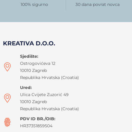
100% sigurno
30 dana povrat novca
KREATIVA D.O.O.
Sjedište:
Ostrogovićeva 12
10010 Zagreb
Republika Hrvatska (Croatia)
Ured:
Ulica Cvijete Zuzorić 49
10010 Zagreb
Republika Hrvatska (Croatia)
PDV ID BR./OIB:
HR37351859504