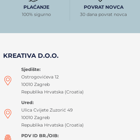
PLAĆANJE
POVRAT NOVCA
100% sigurno
30 dana povrat novca
KREATIVA D.O.O.
Sjedište:
Ostrogovićeva 12
10010 Zagreb
Republika Hrvatska (Croatia)
Ured:
Ulica Cvijete Zuzorić 49
10010 Zagreb
Republika Hrvatska (Croatia)
PDV ID BR./OIB: