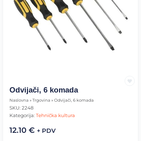
Odvijači, 6 komada
Naslovna
»
Trgovina
»
Odvijači, 6 komada
SKU:
2248
Kategorija:
Tehnička kultura
12.10
€
+ PDV