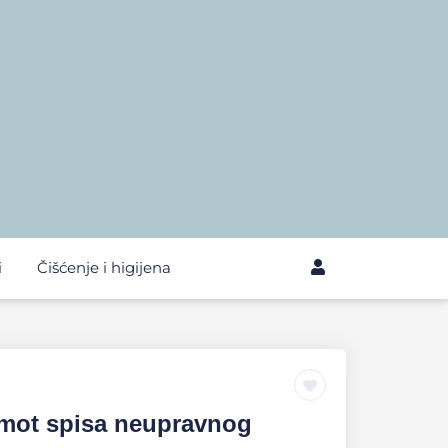
i
Čišćenje i higijena
omot spisa neupravnog