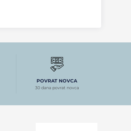
POVRAT NOVCA
30 dana povrat novca