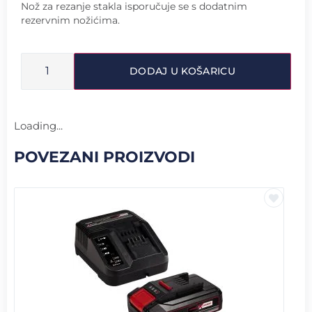
Nož za rezanje stakla isporučuje se s dodatnim
rezervnim nožićima.
DODAJ U KOŠARICU
Loading...
POVEZANI PROIZVODI