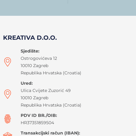
KREATIVA D.O.O.
Sjedište:
Ostrogovićeva 12
10010 Zagreb
Republika Hrvatska (Croatia)
Ured:
Ulica Cvijete Zuzorić 49
10010 Zagreb
Republika Hrvatska (Croatia)
PDV ID BR./OIB:
HR37351859504
Transakcijski račun (IBAN):