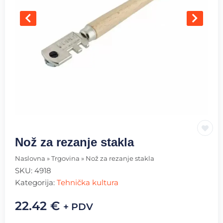
Nož za rezanje stakla
Naslovna
»
Trgovina
»
Nož za rezanje stakla
SKU:
4918
Kategorija:
Tehnička kultura
22.42
€
+ PDV