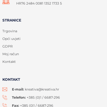
HR76 2484 0081 1352 1733 5
STRANICE
Trgovina
Opći uvjeti
GDPR
Moj račun
Kontakt
KONTAKT
E-mail:
kreativa@kreativa.hr
Telefon:
+385 (0)1 / 6687-296
Fax:
+385 (0)1 / 6687-296