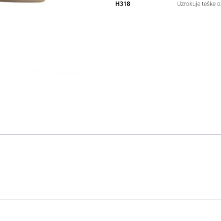
H318
Uzrokuje teške o