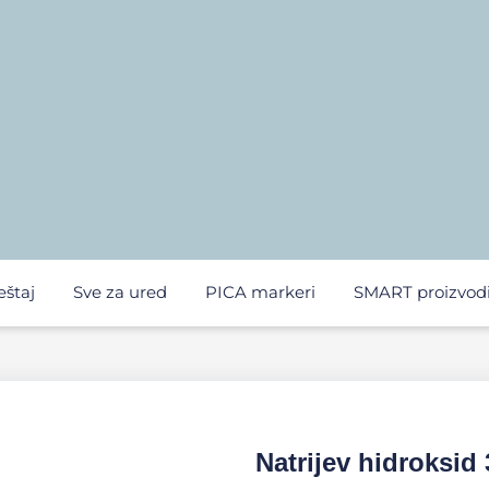
eštaj
Sve za ured
PICA markeri
SMART proizvod
Natrijev hidroksid