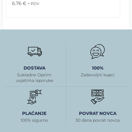
6.76
€
+ PDV
DOSTAVA
100%
Sukladno Općim
Zadovoljni kupci
uvjetima isporuke
PLAĆANJE
POVRAT NOVCA
100% sigurno
30 dana povrat novca