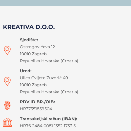
KREATIVA D.O.O.
Sjedište:
Ostrogovićeva 12
10010 Zagreb
Republika Hrvatska (Croatia)
Ured:
Ulica Cvijete Zuzorić 49
10010 Zagreb
Republika Hrvatska (Croatia)
PDV ID BR./OIB:
HR37351859504
Transakcijski račun (IBAN):
HR76 2484 0081 1352 1733 5