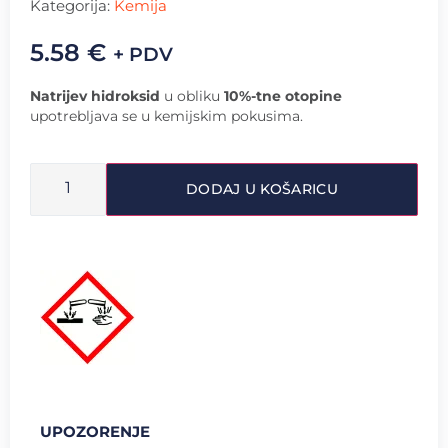
Kategorija:
Kemija
5.58
€
+ PDV
Natrijev hidroksid
u obliku
10%-tne otopine
upotrebljava se u kemijskim pokusima.
DODAJ U KOŠARICU
UPOZORENJE