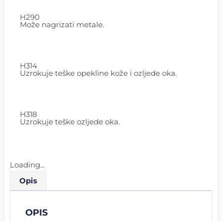
H290
Može nagrizati metale.
H314
Uzrokuje teške opekline kože i ozljede oka.
H318
Uzrokuje teške ozljede oka.
Loading...
Opis
OPIS