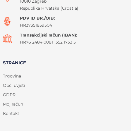
10010 Zagreb
Republika Hrvatska (Croatia)
PDV ID BR./OIB:
HR37351859504
Transakcijski račun (IBAN):
HR76 2484 0081 1352 1733 5
STRANICE
Trgovina
Opći uvjeti
GDPR
Moj račun
Kontakt