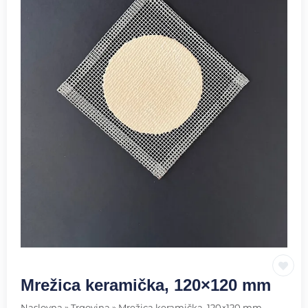
Mrežica keramička, 120×120 mm
Naslovna
»
Trgovina
»
Mrežica keramička, 120×120 mm