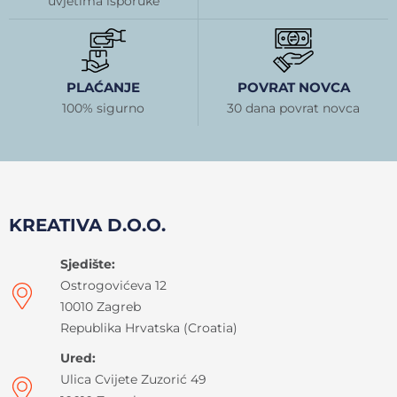
uvjetima isporuke
PLAĆANJE
POVRAT NOVCA
100% sigurno
30 dana povrat novca
KREATIVA D.O.O.
Sjedište:
Ostrogovićeva 12
10010 Zagreb
Republika Hrvatska (Croatia)
Ured:
Ulica Cvijete Zuzorić 49