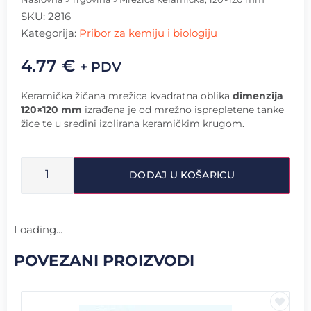
SKU:
2816
Kategorija:
Pribor za kemiju i biologiju
4.77
€
+ PDV
Keramička žičana mrežica kvadratna oblika
dimenzija
120×120 mm
izrađena je od mrežno isprepletene tanke
žice te u sredini izolirana keramičkim krugom.
DODAJ U KOŠARICU
Loading...
POVEZANI PROIZVODI