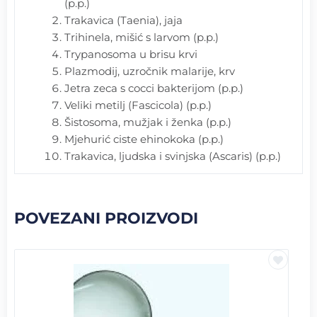
(p.p.)
Trakavica (Taenia), jaja
Trihinela, mišić s larvom (p.p.)
Trypanosoma u brisu krvi
Plazmodij, uzročnik malarije, krv
Jetra zeca s cocci bakterijom (p.p.)
Veliki metilj (Fascicola) (p.p.)
Šistosoma, mužjak i ženka (p.p.)
Mjehurić ciste ehinokoka (p.p.)
Trakavica, ljudska i svinjska (Ascaris) (p.p.)
POVEZANI PROIZVODI