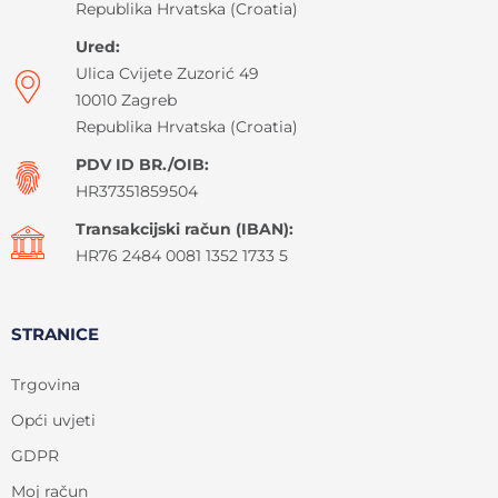
Republika Hrvatska (Croatia)
Ured:
Ulica Cvijete Zuzorić 49
10010 Zagreb
Republika Hrvatska (Croatia)
PDV ID BR./OIB:
HR37351859504
Transakcijski račun (IBAN):
HR76 2484 0081 1352 1733 5
STRANICE
Trgovina
Opći uvjeti
GDPR
Moj račun