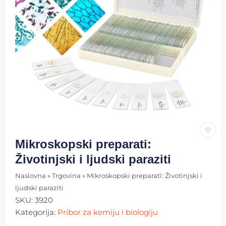
Mikroskopski preparati:
Životinjski i ljudski paraziti
Naslovna
»
Trgovina
»
Mikroskopski preparati: Životinjski i
ljudski paraziti
SKU:
3920
Kategorija:
Pribor za kemiju i biologiju