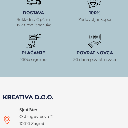
DOSTAVA
100%
Sukladno Općim
Zadovoljni kupci
uvjetima isporuke
PLAĆANJE
POVRAT NOVCA
100% sigurno
30 dana povrat novca
KREATIVA D.O.O.
Sjedište:
Ostrogovićeva 12
10010 Zagreb