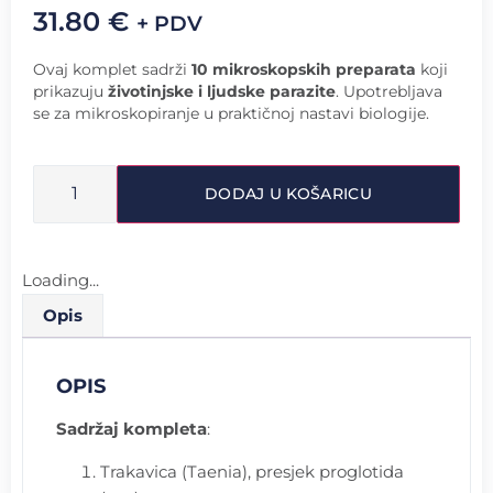
31.80
€
+ PDV
Ovaj komplet sadrži
10 mikroskopskih preparata
koji
prikazuju
životinjske i ljudske parazite
. Upotrebljava
se za mikroskopiranje u praktičnoj nastavi biologije.
DODAJ U KOŠARICU
Loading...
Opis
OPIS
Sadržaj kompleta
:
Trakavica (Taenia), presjek proglotida