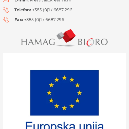
E-mail:
kreativa@kreativa.hr
Telefon:
+385 (0)1 / 6687-296
Fax:
+385 (0)1 / 6687-296