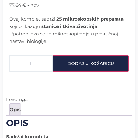
77.64
€
+ PDV
Ovaj komplet sadrži
25 mikroskopskih preparata
koji prikazuju
stanice i tkiva životinja
.
Upotrebljava se za mikroskopiranje u praktičnoj
nastavi biologije.
DODAJ U KOŠARICU
Loading...
Opis
OPIS
Sadržaj kompleta
: