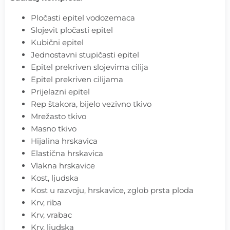
Pločasti epitel vodozemaca
Slojevit pločasti epitel
Kubični epitel
Jednostavni stupičasti epitel
Epitel prekriven slojevima cilija
Epitel prekriven cilijama
Prijelazni epitel
Rep štakora, bijelo vezivno tkivo
Mrežasto tkivo
Masno tkivo
Hijalina hrskavica
Elastična hrskavica
Vlakna hrskavice
Kost, ljudska
Kost u razvoju, hrskavice, zglob prsta ploda
Krv, riba
Krv, vrabac
Krv, ljudska