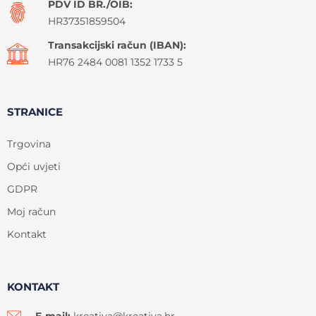
PDV ID BR./OIB:
HR37351859504
Transakcijski račun (IBAN):
HR76 2484 0081 1352 1733 5
STRANICE
Trgovina
Opći uvjeti
GDPR
Moj račun
Kontakt
KONTAKT