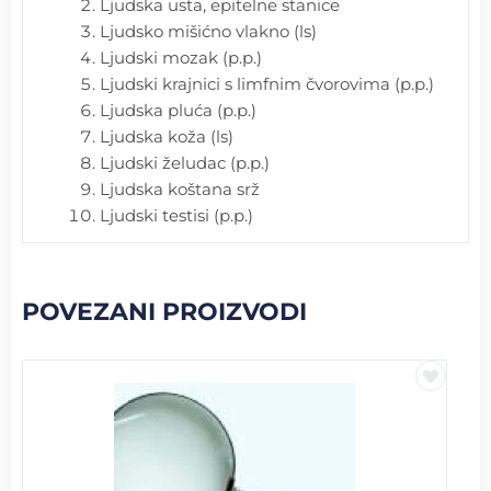
Ljudska usta, epitelne stanice
Ljudsko mišićno vlakno (ls)
Ljudski mozak (p.p.)
Ljudski krajnici s limfnim čvorovima (p.p.)
Ljudska pluća (p.p.)
Ljudska koža (ls)
Ljudski želudac (p.p.)
Ljudska koštana srž
Ljudski testisi (p.p.)
POVEZANI PROIZVODI