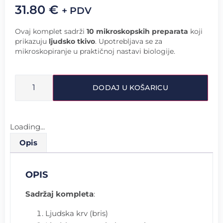
31.80
€
+ PDV
Ovaj komplet sadrži
10 mikroskopskih preparata
koji
prikazuju
ljudsko tkivo
. Upotrebljava se za
mikroskopiranje u praktičnoj nastavi biologije.
DODAJ U KOŠARICU
Loading...
Opis
OPIS
Sadržaj kompleta
:
Ljudska krv (bris)