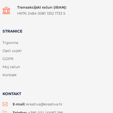
Transakcijski račun (IBAN):
HR76 2484 0081 1352 1733 5
STRANICE
Trgovina
Opći uvjeti
GDPR
Moj račun
Kontakt
KONTAKT
E-mail:
kreativa@kreativa.hr
Telefon:
+385 (0)1 / 6687-296