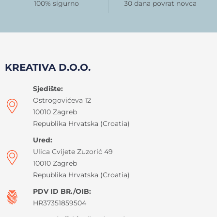
100% sigurno
30 dana povrat novca
KREATIVA D.O.O.
Sjedište:
Ostrogovićeva 12
10010 Zagreb
Republika Hrvatska (Croatia)
Ured:
Ulica Cvijete Zuzorić 49
10010 Zagreb
Republika Hrvatska (Croatia)
PDV ID BR./OIB:
HR37351859504