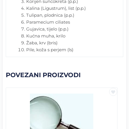
Korijen suncokreta (p.p.)
Kalina (Ligustrum), list (p.p.)
Tulipan, plodnica (p.p.)
Paramecium ciliates
Gujavica, tijelo (p.p.)
Kućna muha, krilo
Žaba, krv (bris)
Pile, koža s perjem (ls)
POVEZANI PROIZVODI