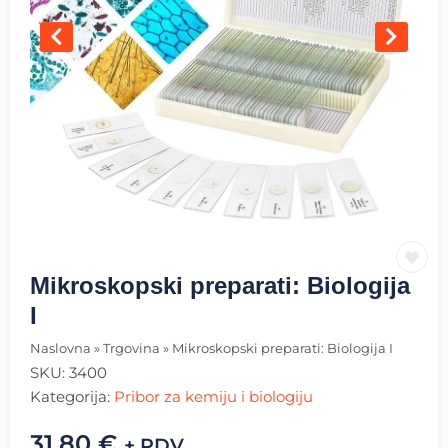
Mikroskopski preparati: Biologija
I
Naslovna
»
Trgovina
»
Mikroskopski preparati: Biologija I
SKU:
3400
Kategorija:
Pribor za kemiju i biologiju
31.80
€
+ PDV