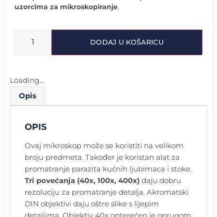
uzorcima za mikroskopiranje
.
DODAJ U KOŠARICU
Loading...
Opis
OPIS
Ovaj mikroskop može se koristiti na velikom
broju predmeta. Također je koristan alat za
promatranje parazita kućnih ljubimaca i stoke.
Tri povećanja (40x, 100x, 400x)
daju dobru
rezoluciju za promatranje detalja. Akromatski
DIN objektivi daju oštre slike s lijepim
detaljima. Objektiv 40x opterećen je oprugom