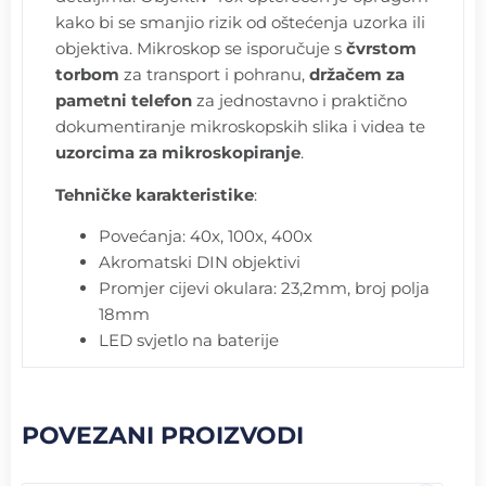
kako bi se smanjio rizik od oštećenja uzorka ili
objektiva. Mikroskop se isporučuje s
čvrstom
torbom
za transport i pohranu,
držačem za
pametni telefon
za jednostavno i praktično
dokumentiranje mikroskopskih slika i videa te
uzorcima za mikroskopiranje
.
Tehničke karakteristike
:
Povećanja: 40x, 100x, 400x
Akromatski DIN objektivi
Promjer cijevi okulara: 23,2mm, broj polja
18mm
LED svjetlo na baterije
POVEZANI PROIZVODI