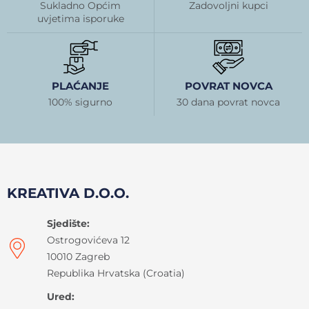
Sukladno Općim
Zadovoljni kupci
uvjetima isporuke
PLAĆANJE
POVRAT NOVCA
100% sigurno
30 dana povrat novca
KREATIVA D.O.O.
Sjedište:
Ostrogovićeva 12
10010 Zagreb
Republika Hrvatska (Croatia)
Ured: