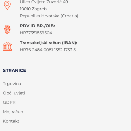
Ulica Cvijete Zuzorić 49
10010 Zagreb
Republika Hrvatska (Croatia)
PDV ID BR./OIB:
HR37351859504
Transakcijski račun (IBAN):
HR76 2484 0081 1352 1733 5
STRANICE
Trgovina
Opći uvjeti
GDPR
Moj račun
Kontakt