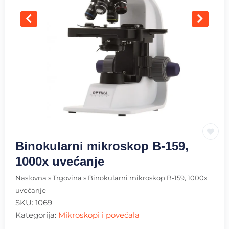
Binokularni mikroskop B-159,
1000x uvećanje
Naslovna
»
Trgovina
»
Binokularni mikroskop B-159, 1000x
uvećanje
SKU:
1069
Kategorija:
Mikroskopi i povećala