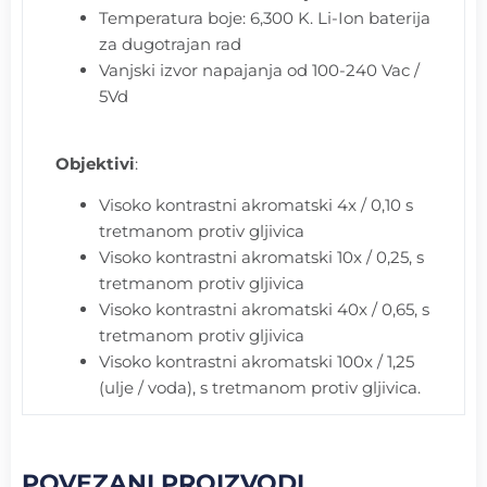
Temperatura boje: 6,300 K. Li-Ion baterija
za dugotrajan rad
Vanjski izvor napajanja od 100-240 Vac /
5Vd
Objektivi
:
Visoko kontrastni akromatski 4x / 0,10 s
tretmanom protiv gljivica
Visoko kontrastni akromatski 10x / 0,25, s
tretmanom protiv gljivica
Visoko kontrastni akromatski 40x / 0,65, s
tretmanom protiv gljivica
Visoko kontrastni akromatski 100x / 1,25
(ulje / voda), s tretmanom protiv gljivica.
POVEZANI PROIZVODI