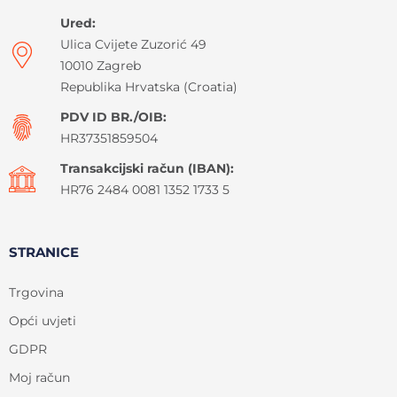
Ured:
Ulica Cvijete Zuzorić 49
10010 Zagreb
Republika Hrvatska (Croatia)
PDV ID BR./OIB:
HR37351859504
Transakcijski račun (IBAN):
HR76 2484 0081 1352 1733 5
STRANICE
Trgovina
Opći uvjeti
GDPR
Moj račun