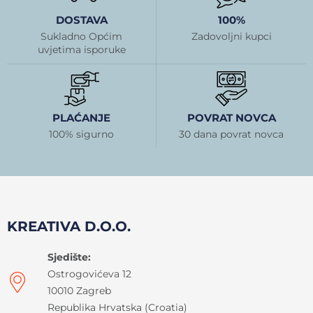
DOSTAVA
100%
Sukladno Općim
Zadovoljni kupci
uvjetima isporuke
PLAĆANJE
POVRAT NOVCA
100% sigurno
30 dana povrat novca
KREATIVA D.O.O.
Sjedište:
Ostrogovićeva 12
10010 Zagreb
Republika Hrvatska (Croatia)