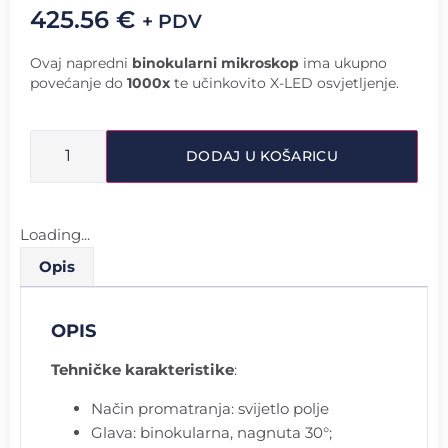
425.56
€
+ PDV
Ovaj napredni
binokularni mikroskop
ima ukupno
povećanje do
1000x
te učinkovito X-LED osvjetljenje.
DODAJ U KOŠARICU
Loading...
Opis
OPIS
Tehničke karakteristike
:
Način promatranja: svijetlo polje
Glava: binokularna, nagnuta 30°;