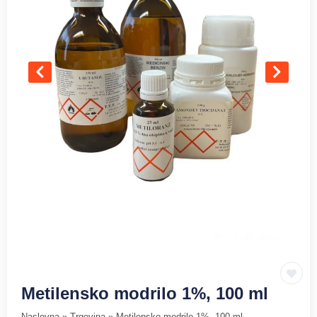
Metilensko modrilo 1%, 100 ml
Naslovna
»
Trgovina
»
Metilensko modrilo 1%, 100 ml