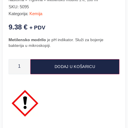
SKU:
5095
Kategorija:
Kemija
9.38
€
+ PDV
Metilensko modrilo
je pH indikator. Služi za bojenje
bakterija u mikroskopiji.
DODAJ U KOŠARICU