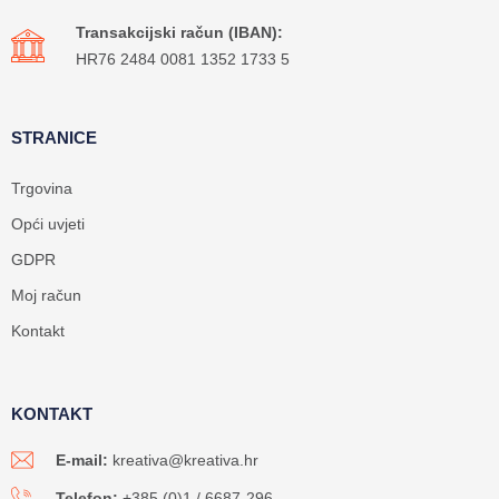
Transakcijski račun (IBAN):
HR76 2484 0081 1352 1733 5
STRANICE
Trgovina
Opći uvjeti
GDPR
Moj račun
Kontakt
KONTAKT
E-mail:
kreativa@kreativa.hr
Telefon:
+385 (0)1 / 6687-296