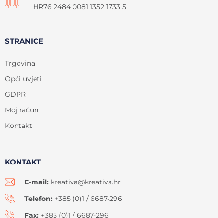
HR76 2484 0081 1352 1733 5
STRANICE
Trgovina
Opći uvjeti
GDPR
Moj račun
Kontakt
KONTAKT
E-mail:
kreativa@kreativa.hr
Telefon:
+385 (0)1 / 6687-296
Fax:
+385 (0)1 / 6687-296