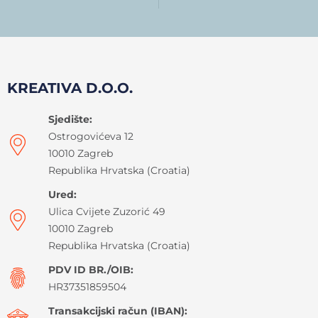
KREATIVA D.O.O.
Sjedište:
Ostrogovićeva 12
10010 Zagreb
Republika Hrvatska (Croatia)
Ured:
Ulica Cvijete Zuzorić 49
10010 Zagreb
Republika Hrvatska (Croatia)
PDV ID BR./OIB:
HR37351859504
Transakcijski račun (IBAN):