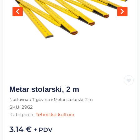
Metar stolarski, 2 m
Naslovna
»
Trgovina
»
Metar stolarski, 2 m
SKU:
2962
Kategorija:
Tehnička kultura
3.14
€
+ PDV