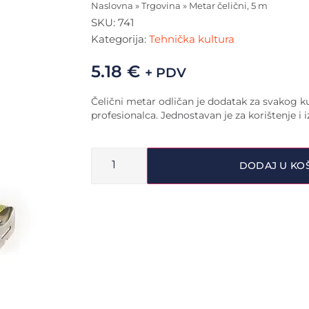
Naslovna
»
Trgovina
»
Metar čelični, 5 m
SKU:
741
Kategorija:
Tehnička kultura
5.18
€
+ PDV
Čelični metar odličan je dodatak za svakog k
profesionalca. Jednostavan je za korištenje i 
DODAJ U KO