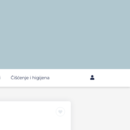
i
Čišćenje i higijena