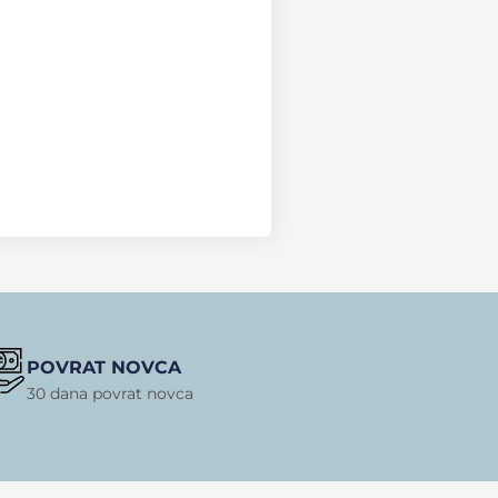
POVRAT NOVCA
30 dana povrat novca