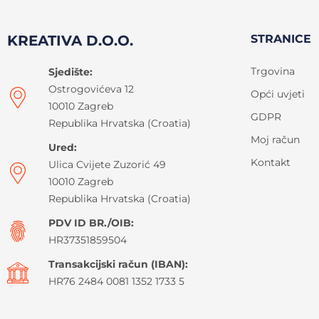
KREATIVA D.O.O.
STRANICE
Trgovina
Sjedište:
Ostrogovićeva 12
Opći uvjeti
10010 Zagreb
GDPR
Republika Hrvatska (Croatia)
Moj račun
Ured:
Kontakt
Ulica Cvijete Zuzorić 49
10010 Zagreb
Republika Hrvatska (Croatia)
PDV ID BR./OIB:
HR37351859504
Transakcijski račun (IBAN):
HR76 2484 0081 1352 1733 5