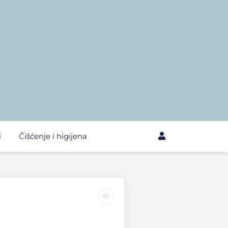
i
Čišćenje i higijena