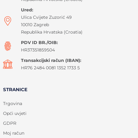
Ured:
Ulica Cvijete Zuzorić 49
10010 Zagreb
Republika Hrvatska (Croatia)
PDV ID BR./OIB:
HR37351859504
Transakcijski račun (IBAN):
HR76 2484 0081 1352 1733 5
STRANICE
Trgovina
Opći uvjeti
GDPR
Moj račun