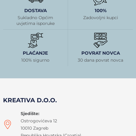
DOSTAVA
100%
Sukladno Općim
Zadovoljni kupci
uvjetima isporuke
PLAĆANJE
POVRAT NOVCA
100% sigurno
30 dana povrat novca
KREATIVA D.O.O.
Sjedište:
Ostrogovićeva 12
10010 Zagreb
Republika Hrvatska (Croatia)