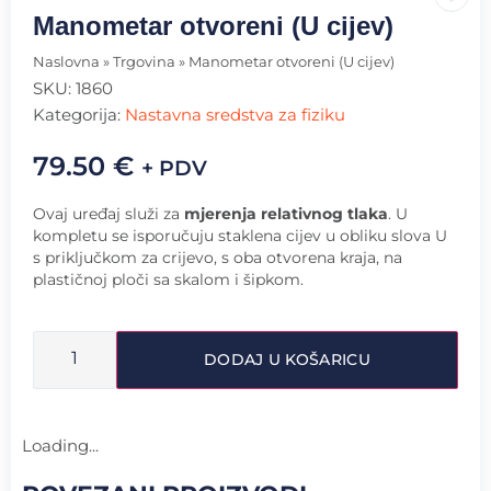
Manometar otvoreni (U cijev)
Naslovna
»
Trgovina
»
Manometar otvoreni (U cijev)
SKU:
1860
Kategorija:
Nastavna sredstva za fiziku
79.50
€
+ PDV
Ovaj uređaj služi za
mjerenja relativnog tlaka
. U
kompletu se isporučuju staklena cijev u obliku slova U
s priključkom za crijevo, s oba otvorena kraja, na
plastičnoj ploči sa skalom i šipkom.
DODAJ U KOŠARICU
Loading...