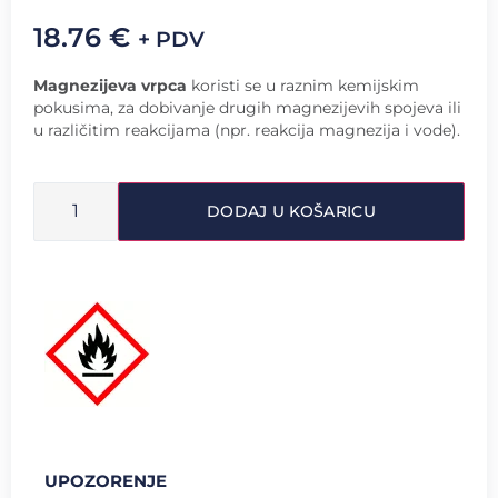
18.76
€
+ PDV
Magnezijeva vrpca
koristi se u raznim kemijskim
pokusima, za dobivanje drugih magnezijevih spojeva ili
u različitim reakcijama (npr. reakcija magnezija i vode).
DODAJ U KOŠARICU
UPOZORENJE