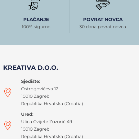
PLAĆANJE
POVRAT NOVCA
100% sigurno
30 dana povrat novca
KREATIVA D.O.O.
Sjedište:
Ostrogovićeva 12
10010 Zagreb
Republika Hrvatska (Croatia)
Ured:
Ulica Cvijete Zuzorić 49
10010 Zagreb
Republika Hrvatska (Croatia)