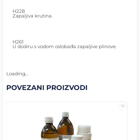
H228
Zapaljiva krutina.
H261
U dodiru s vodom oslobađa zapaljive plinove.
Loading...
POVEZANI PROIZVODI