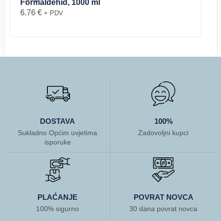
Formaldehid, 1000 ml
6.76
€
+ PDV
DOSTAVA
100%
Sukladno Općim uvjetima
Zadovoljni kupci
isporuke
PLAĆANJE
POVRAT NOVCA
100% sigurno
30 dana povrat novca