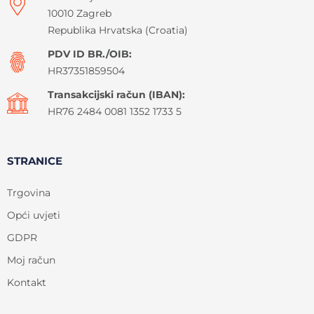
10010 Zagreb
Republika Hrvatska (Croatia)
PDV ID BR./OIB:
HR37351859504
Transakcijski račun (IBAN):
HR76 2484 0081 1352 1733 5
STRANICE
Trgovina
Opći uvjeti
GDPR
Moj račun
Kontakt