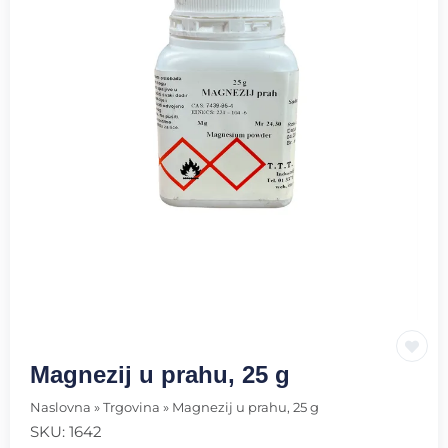
Magnezij u prahu, 25 g
Naslovna
»
Trgovina
»
Magnezij u prahu, 25 g
SKU:
1642