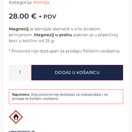
Kategorija:
Kemija
28.00
€
+ PDV
Magnezij
je kemijski element s vrlo širokom
primjenom.
Magnezij u prahu
pakiran je u plastičnoj
boci u količini od 25 g.
* Proizvod nije dostupan za prodaju fizičkim osobama.
DODAJ U KOŠARICU
Napomena:
Ovaj proizvod nije dostupan za maloprodaju i ne
prodaje se fizičkim osobama.