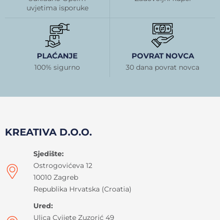
uvjetima isporuke
PLAĆANJE
POVRAT NOVCA
100% sigurno
30 dana povrat novca
KREATIVA D.O.O.
Sjedište:
Ostrogovićeva 12
10010 Zagreb
Republika Hrvatska (Croatia)
Ured:
Ulica Cvijete Zuzorić 49