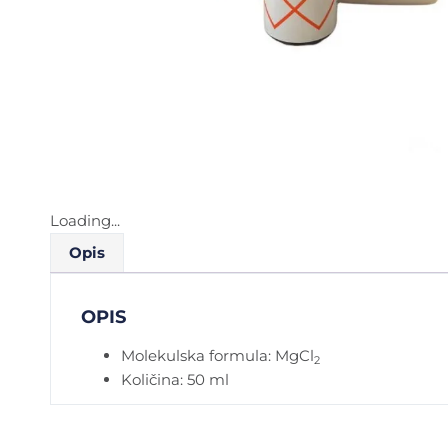
Loading...
Opis
OPIS
Molekulska formula: MgCl
2
Količina: 50 ml