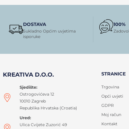
DOSTAVA
100%
Sukladno Općim uvjetima
Zadovol
isporuke
KREATIVA D.O.O.
STRANICE
Trgovina
Sjedište:
Ostrogovićeva 12
Opći uvjeti
10010 Zagreb
GDPR
Republika Hrvatska (Croatia)
Moj račun
Ured:
Kontakt
Ulica Cvijete Zuzorić 49