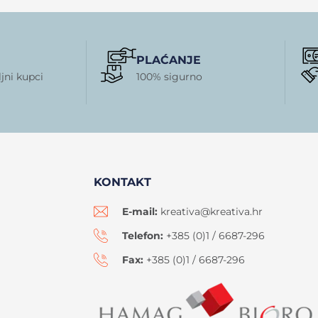
PLAĆANJE
jni kupci
100% sigurno
KONTAKT
E-mail:
kreativa@kreativa.hr
Telefon:
+385 (0)1 / 6687-296
Fax:
+385 (0)1 / 6687-296