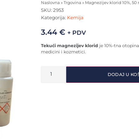
Naslovna
»
Trgovina
»
Magnezijev klorid 10%, 50
SKU:
2953
Kategorija:
Kemija
3.44
€
+ PDV
Tekući magnezijev klorid
je 10%-tna otopina
medicini i kozmetici.
DODAJ U KO