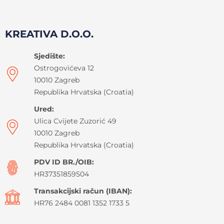
KREATIVA D.O.O.
Sjedište:
Ostrogovićeva 12
10010 Zagreb
Republika Hrvatska (Croatia)
Ured:
Ulica Cvijete Zuzorić 49
10010 Zagreb
Republika Hrvatska (Croatia)
PDV ID BR./OIB:
HR37351859504
Transakcijski račun (IBAN):
HR76 2484 0081 1352 1733 5