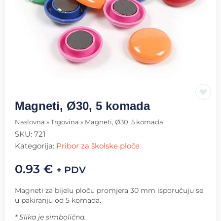
Magneti, Ø30, 5 komada
Naslovna
»
Trgovina
»
Magneti, Ø30, 5 komada
SKU:
721
Kategorija:
Pribor za školske ploče
0.93
€
+ PDV
Magneti za bijelu ploču promjera 30 mm isporučuju se
u pakiranju od 5 komada.
* Slika je simbolična.