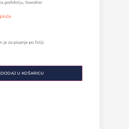
a grafofoliju, Staedtler
 ploče
je za pisanje po foliji.
DODAJ U KOŠARICU