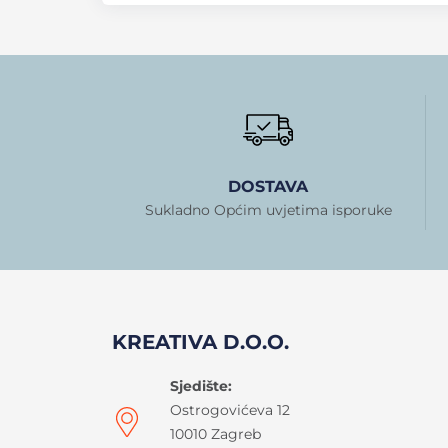
DOSTAVA
Sukladno Općim uvjetima isporuke
KREATIVA D.O.O.
Sjedište:
Ostrogovićeva 12
10010 Zagreb