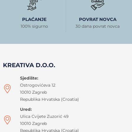
PLAĆANJE
POVRAT NOVCA
100% sigurno
30 dana povrat novca
KREATIVA D.O.O.
Sjedište:
Ostrogovićeva 12
10010 Zagreb
Republika Hrvatska (Croatia)
Ured:
Ulica Cvijete Zuzorić 49
10010 Zagreb
Republika Hrvatska (Croatia)