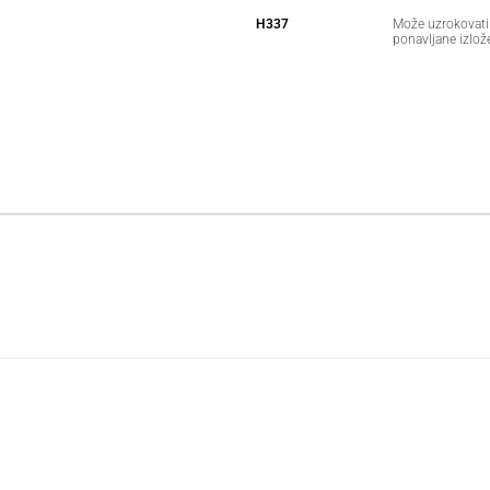
H337
Može uzrokovati 
ponavljane izlož