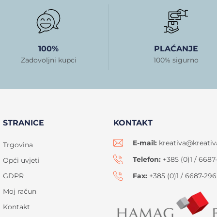
100%
PLAĆANJE
Zadovoljni kupci
100% sigurno
STRANICE
KONTAKT
E-mail:
kreativa@kreativ
Trgovina
Telefon:
+385 (0)1 / 6687
Opći uvjeti
GDPR
Fax:
+385 (0)1 / 6687-296
Moj račun
Kontakt