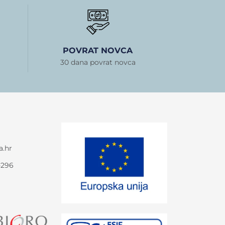
POVRAT NOVCA
30 dana povrat novca
a.hr
-296