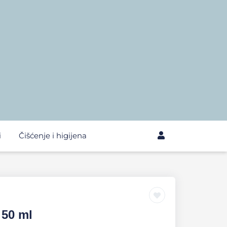
i
Čišćenje i higijena
 50 ml