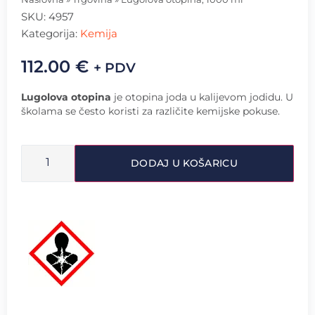
SKU:
4957
Kategorija:
Kemija
112.00
€
+ PDV
Lugolova otopina
je otopina joda u kalijevom jodidu. U
školama se često koristi za različite kemijske pokuse.
DODAJ U KOŠARICU