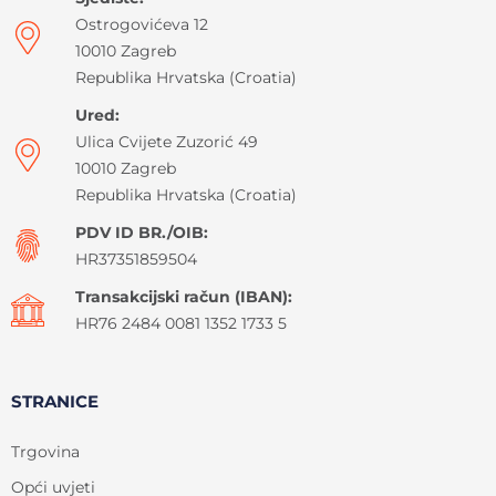
Ostrogovićeva 12
10010 Zagreb
Republika Hrvatska (Croatia)
Ured:
Ulica Cvijete Zuzorić 49
10010 Zagreb
Republika Hrvatska (Croatia)
PDV ID BR./OIB:
HR37351859504
Transakcijski račun (IBAN):
HR76 2484 0081 1352 1733 5
STRANICE
Trgovina
Opći uvjeti