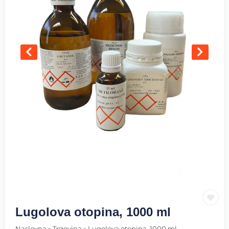
Lugolova otopina, 1000 ml
Naslovna
»
Trgovina
»
Lugolova otopina, 1000 ml