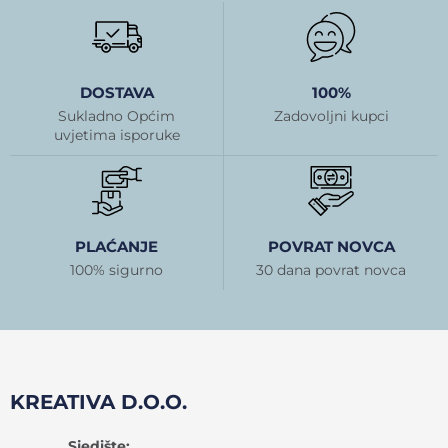
DOSTAVA
100%
Sukladno Općim
Zadovoljni kupci
uvjetima isporuke
PLAĆANJE
POVRAT NOVCA
100% sigurno
30 dana povrat novca
KREATIVA D.O.O.
Sjedište: