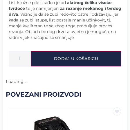
List kružne pile izrađen je od
alatnog čelika visoke
tvrdoće
te je namijenjen
za rezanje mekanog i tvrdog
drva
. Važno je da se zubi redovito oštre i održavaju, jer
kada se zubi istupe, list postaje manje učinkovit, tj.
manje kvalitetan te se zbog toga produljuje proces
rezanja. Obrada tvrdog drveta uvjetno je moguća, no
radni vijek značajno se smanjuje.
DODAJ U KOŠARICU
Loading...
POVEZANI PROIZVODI