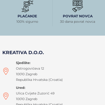
PLAĆANJE
POVRAT NOVCA
100% sigurno
30 dana povrat novca
KREATIVA D.O.O.
Sjedište:
Ostrogovićeva 12
10010 Zagreb
Republika Hrvatska (Croatia)
Ured:
Ulica Cvijete Zuzorić 49
10010 Zagreb
Republika Hrvatska (Croatia)