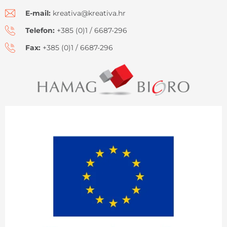
E-mail:
kreativa@kreativa.hr
Telefon:
+385 (0)1 / 6687-296
Fax:
+385 (0)1 / 6687-296