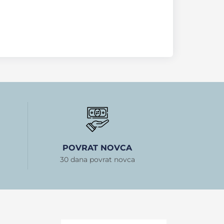
POVRAT NOVCA
30 dana povrat novca