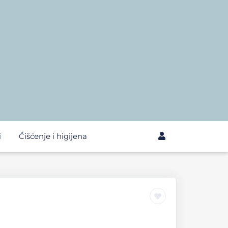
i
Čišćenje i higijena