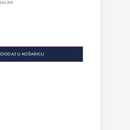
 24V 2W
DODAJ U KOŠARICU