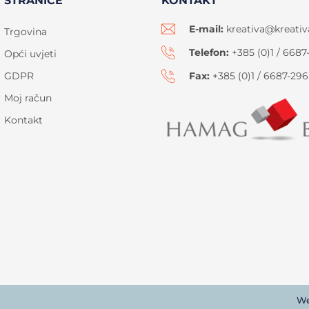
STRANICE
KONTAKT
E-mail:
kreativa@kreativ
Trgovina
Telefon:
+385 (0)1 / 6687
Opći uvjeti
GDPR
Fax:
+385 (0)1 / 6687-296
Moj račun
Kontakt
We