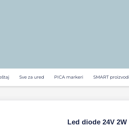
eštaj
Sve za ured
PICA markeri
SMART proizvod
Led diode 24V 2W