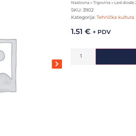
Naslovna
»
Trgovina
»
Led diode
SKU:
3902
Kategorija:
Tehnička kultura
1.51
€
+ PDV