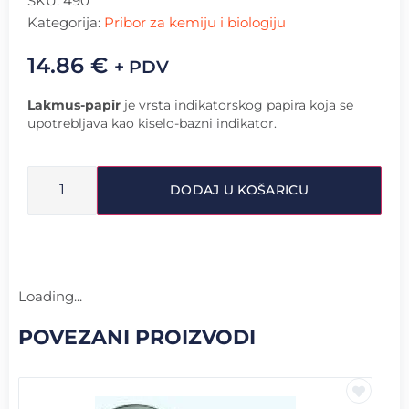
SKU:
490
Kategorija:
Pribor za kemiju i biologiju
14.86
€
+ PDV
Lakmus-papir
je vrsta indikatorskog papira koja se
upotrebljava kao kiselo-bazni indikator.
DODAJ U KOŠARICU
Loading...
POVEZANI PROIZVODI