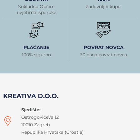
Sukladno Općim
Zadovoljni kupci
uvjetima isporuke
PLAĆANJE
POVRAT NOVCA
100% sigurno
30 dana povrat novca
KREATIVA D.O.O.
Sjedište:
Ostrogovićeva 12
10010 Zagreb
Republika Hrvatska (Croatia)