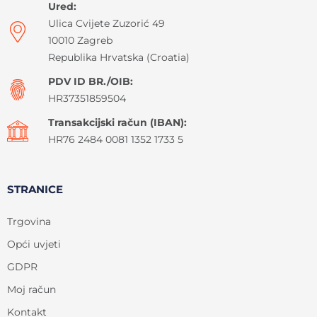
Ured:
Ulica Cvijete Zuzorić 49
10010 Zagreb
Republika Hrvatska (Croatia)
PDV ID BR./OIB:
HR37351859504
Transakcijski račun (IBAN):
HR76 2484 0081 1352 1733 5
STRANICE
Trgovina
Opći uvjeti
GDPR
Moj račun
Kontakt