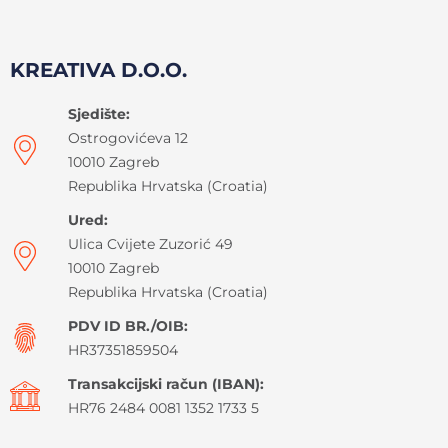
KREATIVA D.O.O.
Sjedište:
Ostrogovićeva 12
10010 Zagreb
Republika Hrvatska (Croatia)
Ured:
Ulica Cvijete Zuzorić 49
10010 Zagreb
Republika Hrvatska (Croatia)
PDV ID BR./OIB:
HR37351859504
Transakcijski račun (IBAN):
HR76 2484 0081 1352 1733 5