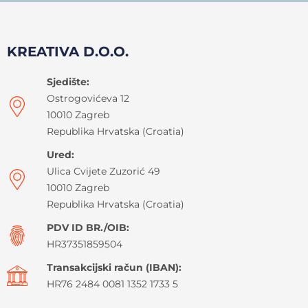
KREATIVA D.O.O.
Sjedište:
Ostrogovićeva 12
10010 Zagreb
Republika Hrvatska (Croatia)
Ured:
Ulica Cvijete Zuzorić 49
10010 Zagreb
Republika Hrvatska (Croatia)
PDV ID BR./OIB:
HR37351859504
Transakcijski račun (IBAN):
HR76 2484 0081 1352 1733 5