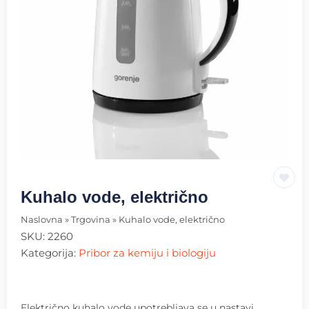
Kuhalo vode, električno
Naslovna
»
Trgovina
»
Kuhalo vode, električno
SKU:
2260
Kategorija:
Pribor za kemiju i biologiju
Električno kuhalo vode upotrebljava se u nastavi