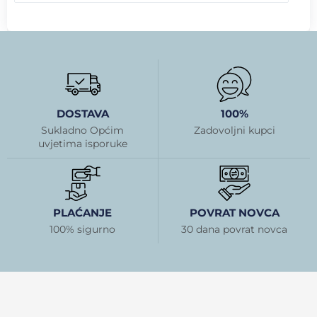
DOSTAVA
100%
Sukladno Općim
Zadovoljni kupci
uvjetima isporuke
PLAĆANJE
POVRAT NOVCA
100% sigurno
30 dana povrat novca