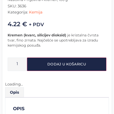
SKU:
3636
Kategorija:
Kemija
4.22
€
+ PDV
Kremen (kvarc, silicijev dioksid)
je kristalna čvrsta
tvar, fino zrnata. Najčešće se upotrebljava za izradu
kemijskog posuđa.
DODAJ U KOŠARICU
Loading...
Opis
OPIS