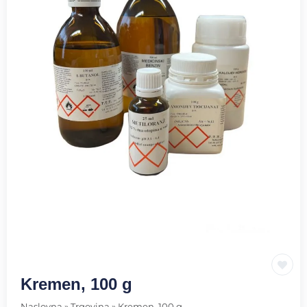
Kremen, 100 g
Naslovna
»
Trgovina
»
Kremen, 100 g