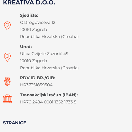
KREATIVA D.O.O.
Sjedište:
Ostrogovićeva 12
10010 Zagreb
Republika Hrvatska (Croatia)
Ured:
Ulica Cvijete Zuzorić 49
10010 Zagreb
Republika Hrvatska (Croatia)
PDV ID BR./OIB:
HR37351859504
Transakcijski račun (IBAN):
HR76 2484 0081 1352 1733 5
STRANICE