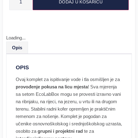
DODAJ U KOŠARICU
Loading...
Opis
OPIS
Ovaj komplet za ispitivanje vode i tla osmišljen je za
provođenje pokusa na licu mjesta
! Sva mjerenja
sa setom EcoLabBox mogu se provesti izravno vani
na ribnjaku, na rijeci, na jezeru, u vrtu ili na drugom
terenu. Stabilni radni kofer opremljen je praktičnim
remenom za nošenje. Komplet je pogodan za
učenike osnovnoškolskog i srednjoškolskog uzrasta,
osobito za
grupni i projektni rad
te za