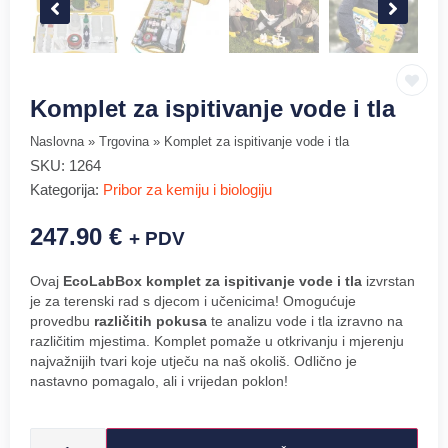
Komplet za ispitivanje vode i tla
Naslovna
»
Trgovina
»
Komplet za ispitivanje vode i tla
SKU:
1264
Kategorija:
Pribor za kemiju i biologiju
247.90
€
+ PDV
Ovaj
EcoLabBox komplet za ispitivanje vode i tla
izvrstan
je za terenski rad s djecom i učenicima! Omogućuje
provedbu
različitih pokusa
te analizu vode i tla izravno na
različitim mjestima. Komplet pomaže u otkrivanju i mjerenju
najvažnijih tvari koje utječu na naš okoliš. Odlično je
nastavno pomagalo, ali i vrijedan poklon!