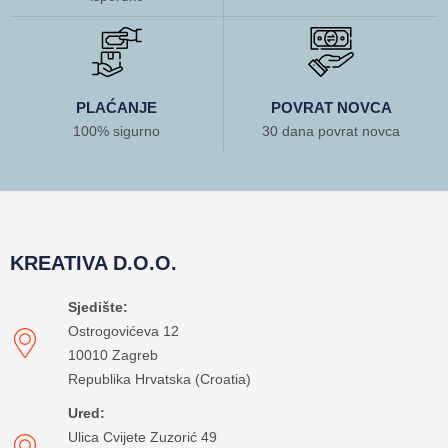
PLAĆANJE
POVRAT NOVCA
100% sigurno
30 dana povrat novca
KREATIVA D.O.O.
Sjedište:
Ostrogovićeva 12
10010 Zagreb
Republika Hrvatska (Croatia)
Ured:
Ulica Cvijete Zuzorić 49