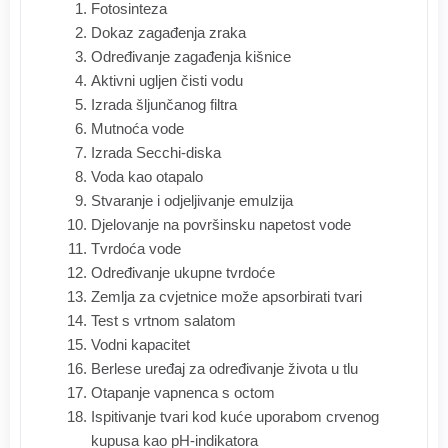
Fotosinteza
Dokaz zagađenja zraka
Određivanje zagađenja kišnice
Aktivni ugljen čisti vodu
Izrada šljunčanog filtra
Mutnoća vode
Izrada Secchi-diska
Voda kao otapalo
Stvaranje i odjeljivanje emulzija
Djelovanje na površinsku napetost vode
Tvrdoća vode
Određivanje ukupne tvrdoće
Zemlja za cvjetnice može apsorbirati tvari
Test s vrtnom salatom
Vodni kapacitet
Berlese uređaj za određivanje života u tlu
Otapanje vapnenca s octom
Ispitivanje tvari kod kuće uporabom crvenog
kupusa kao pH-indikatora