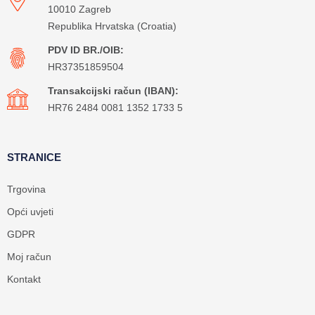
10010 Zagreb
Republika Hrvatska (Croatia)
PDV ID BR./OIB:
HR37351859504
Transakcijski račun (IBAN):
HR76 2484 0081 1352 1733 5
STRANICE
Trgovina
Opći uvjeti
GDPR
Moj račun
Kontakt