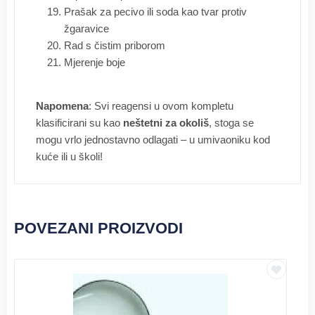
Prašak za pecivo ili soda kao tvar protiv
žgaravice
Rad s čistim priborom
Mjerenje boje
Napomena
: Svi reagensi u ovom kompletu
klasificirani su kao
neštetni za okoliš
, stoga se
mogu vrlo jednostavno odlagati – u umivaoniku kod
kuće ili u školi!
POVEZANI PROIZVODI