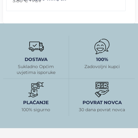
3.80
€
+ PDV
DOSTAVA
100%
Sukladno Općim
Zadovoljni kupci
uvjetima isporuke
PLAĆANJE
POVRAT NOVCA
100% sigurno
30 dana povrat novca