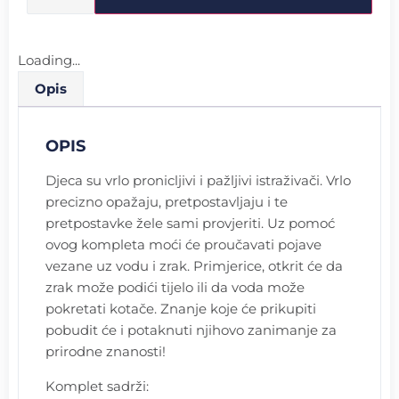
Loading...
Opis
OPIS
Djeca su vrlo pronicljivi i pažljivi istraživači. Vrlo
precizno opažaju, pretpostavljaju i te
pretpostavke žele sami provjeriti. Uz pomoć
ovog kompleta moći će proučavati pojave
vezane uz vodu i zrak. Primjerice, otkrit će da
zrak može podići tijelo ili da voda može
pokretati kotače. Znanje koje će prikupiti
pobudit će i potaknuti njihovo zanimanje za
prirodne znanosti!
Komplet sadrži: