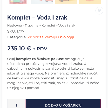
Komplet – Voda i zrak
Naslovna
»
Trgovina
»
Komplet – Voda i zrak
SKU:
1777
Kategorija:
Pribor za kemiju i biologiju
235.10
€
+ PDV
Ovaj
komplet za školske pokuse
omogućuje
učenicima proučavanje svojstva vode i zraka. U
uzbudljivim pokusima sami će otkriti kako se može
iskoristiti snaga vode. Na primjeru iz hidraulike naučit
će kako voda može prenositi snagu. Otkrit će da je
moguće vidjeti i osjetiti zrak, pa čak i pomaknuti nešto
uz njegovu pomoć.
DODAJ U KOŠARICU