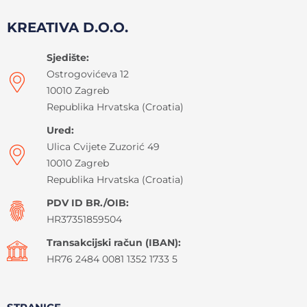
KREATIVA D.O.O.
Sjedište:
Ostrogovićeva 12
10010 Zagreb
Republika Hrvatska (Croatia)
Ured:
Ulica Cvijete Zuzorić 49
10010 Zagreb
Republika Hrvatska (Croatia)
PDV ID BR./OIB:
HR37351859504
Transakcijski račun (IBAN):
HR76 2484 0081 1352 1733 5