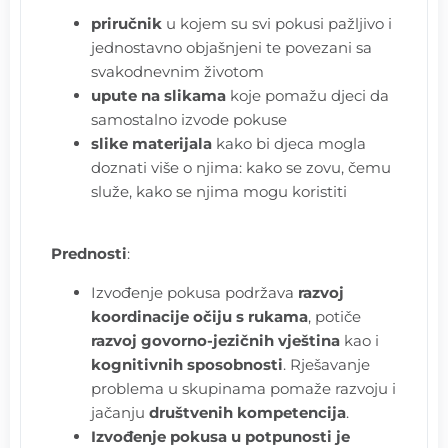
priručnik
u kojem su svi pokusi pažljivo i
jednostavno objašnjeni te povezani sa
svakodnevnim životom
upute na slikama
koje pomažu djeci da
samostalno izvode pokuse
slike materijala
kako bi djeca mogla
doznati više o njima: kako se zovu, čemu
služe, kako se njima mogu koristiti
Prednosti
:
Izvođenje pokusa podržava
razvoj
koordinacije očiju s rukama
, potiče
razvoj govorno-jezičnih vještina
kao i
kognitivnih sposobnosti
. Rješavanje
problema u skupinama pomaže razvoju i
jačanju
društvenih kompetencija
.
Izvođenje pokusa u potpunosti je