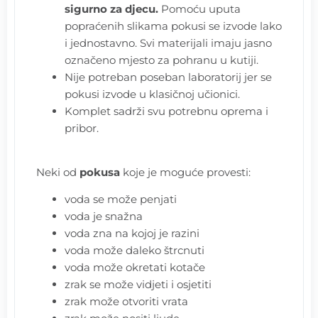
sigurno za djecu.
Pomoću uputa
popraćenih slikama pokusi se izvode lako
i jednostavno. Svi materijali imaju jasno
označeno mjesto za pohranu u kutiji.
Nije potreban poseban laboratorij jer se
pokusi izvode u klasičnoj učionici.
Komplet sadrži svu potrebnu oprema i
pribor.
Neki od
pokusa
koje je moguće provesti:
voda se može penjati
voda je snažna
voda zna na kojoj je razini
voda može daleko štrcnuti
voda može okretati kotače
zrak se može vidjeti i osjetiti
zrak može otvoriti vrata