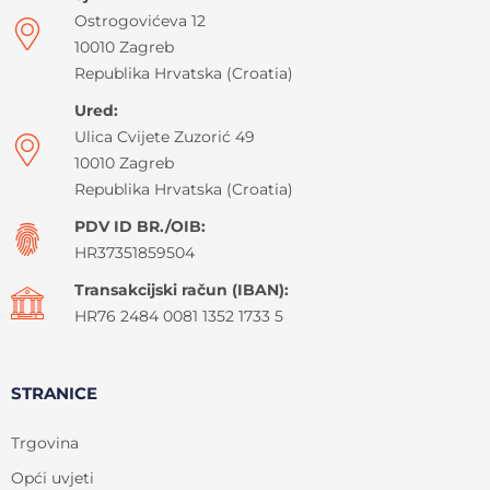
Ostrogovićeva 12
10010 Zagreb
Republika Hrvatska (Croatia)
Ured:
Ulica Cvijete Zuzorić 49
10010 Zagreb
Republika Hrvatska (Croatia)
PDV ID BR./OIB:
HR37351859504
Transakcijski račun (IBAN):
HR76 2484 0081 1352 1733 5
STRANICE
Trgovina
Opći uvjeti