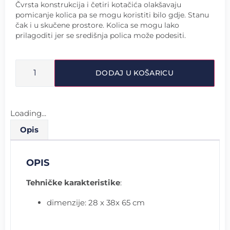
Čvrsta konstrukcija i četiri kotačića olakšavaju
pomicanje kolica pa se mogu koristiti bilo gdje. Stanu
čak i u skučene prostore. Kolica se mogu lako
prilagoditi jer se središnja polica može podesiti.
DODAJ U KOŠARICU
Loading...
Opis
OPIS
Tehničke karakteristike
:
dimenzije: 28 x 38x 65 cm