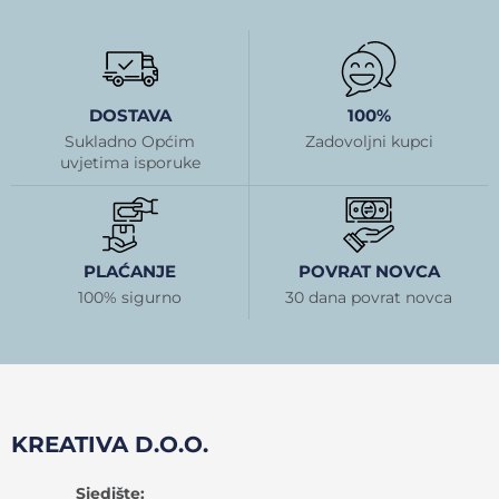
DOSTAVA
100%
Sukladno Općim
Zadovoljni kupci
uvjetima isporuke
PLAĆANJE
POVRAT NOVCA
100% sigurno
30 dana povrat novca
KREATIVA D.O.O.
Sjedište: