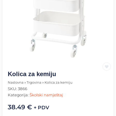
Kolica za kemiju
Naslovna
»
Trgovina
»
Kolica za kemiju
SKU:
3866
Kategorija:
Školski namještaj
38.49
€
+ PDV