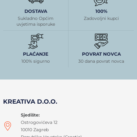
DOSTAVA
100%
Sukladno Općim
Zadovoljni kupci
uvjetima isporuke
PLAĆANJE
POVRAT NOVCA
100% sigurno
30 dana povrat novca
KREATIVA D.O.O.
Sjedište:
Ostrogovićeva 12
10010 Zagreb
Republika Hrvatska (Croatia)