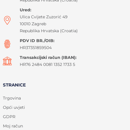
Ured:
Ulica Cvijete Zuzorić 49
10010 Zagreb
Republika Hrvatska (Croatia)
PDV ID BR./OIB:
HR37351859504
Transakcijski račun (IBAN):
HR76 2484 0081 1352 1733 5
STRANICE
Trgovina
Opći uvjeti
GDPR
Moj račun