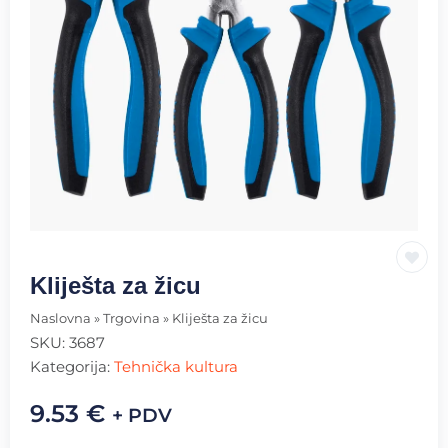
Kliješta za žicu
Naslovna
»
Trgovina
»
Kliješta za žicu
SKU:
3687
Kategorija:
Tehnička kultura
9.53
€
+ PDV