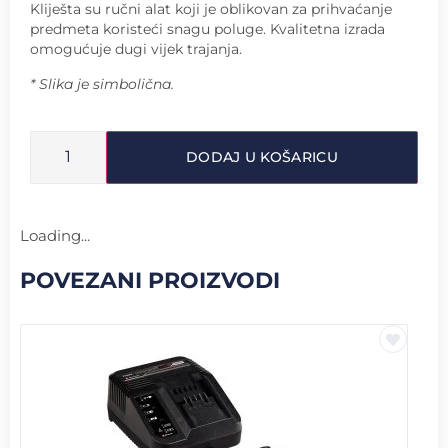
Kliješta su ručni alat koji je oblikovan za prihvaćanje
predmeta koristeći snagu poluge. Kvalitetna izrada
omogućuje dugi vijek trajanja.
* Slika je simbolična.
DODAJ U KOŠARICU
Loading...
POVEZANI PROIZVODI