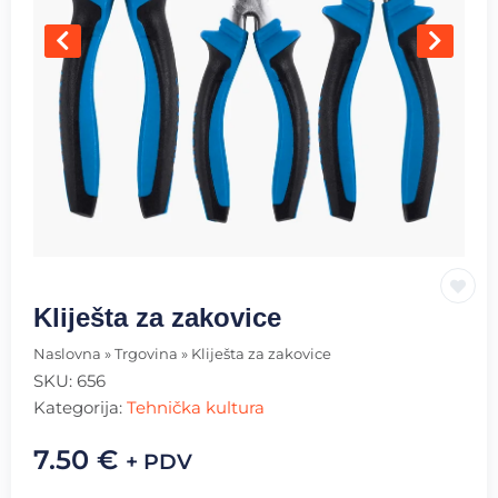
Kliješta za zakovice
Naslovna
»
Trgovina
»
Kliješta za zakovice
SKU:
656
Kategorija:
Tehnička kultura
7.50
€
+ PDV