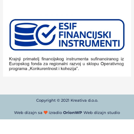
Copyright © 2021 Kreativa d.o.o.
Web dizajn sa
izradio
OrionWP
Web dizajn studio