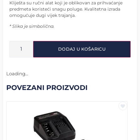
Kliješta su ručni alat koji je oblikovan za prihvaćanje
predmeta koristeći snagu poluge. Kvalitetna izrada
omogućuje dugi vijek trajanja.
* Slika je simbolična.
DODAJ U KOŠARICU
Loading...
POVEZANI PROIZVODI