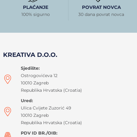
PLAĆANJE
POVRAT NOVCA
100% sigurno
30 dana povrat novca
KREATIVA D.O.O.
Sjedište:
Ostrogovićeva 12
10010 Zagreb
Republika Hrvatska (Croatia)
Ured:
Ulica Cvijete Zuzorić 49
10010 Zagreb
Republika Hrvatska (Croatia)
PDV ID BR./OIB: