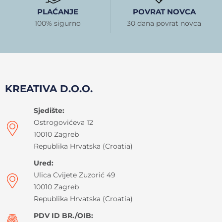
PLAĆANJE
POVRAT NOVCA
100% sigurno
30 dana povrat novca
KREATIVA D.O.O.
Sjedište:
Ostrogovićeva 12
10010 Zagreb
Republika Hrvatska (Croatia)
Ured:
Ulica Cvijete Zuzorić 49
10010 Zagreb
Republika Hrvatska (Croatia)
PDV ID BR./OIB: