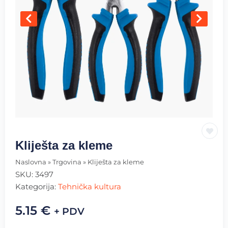
Kliješta za kleme
Naslovna
»
Trgovina
»
Kliješta za kleme
SKU:
3497
Kategorija:
Tehnička kultura
5.15
€
+ PDV