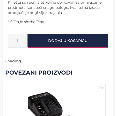
Kliješta su ručni alat koji je oblikovan za prihvaćanje
predmeta koristeći snagu poluge. Kvalitetna izrada
omogućuje dugi vijek trajanja.
* Slika je simbolična.
DODAJ U KOŠARICU
Loading...
POVEZANI PROIZVODI