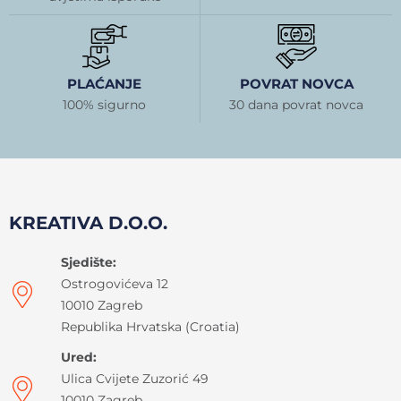
PLAĆANJE
POVRAT NOVCA
100% sigurno
30 dana povrat novca
KREATIVA D.O.O.
Sjedište:
Ostrogovićeva 12
10010 Zagreb
Republika Hrvatska (Croatia)
Ured:
Ulica Cvijete Zuzorić 49
10010 Zagreb