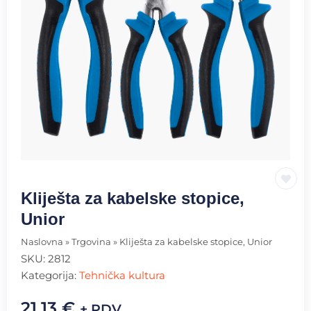
Kliješta za kabelske stopice,
Unior
Naslovna
»
Trgovina
»
Kliješta za kabelske stopice, Unior
SKU:
2812
Kategorija:
Tehnička kultura
21.13
€
+ PDV