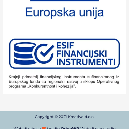
Copyright © 2021 Kreativa d.o.o.
Web dizajn sa
izradio
OrionWP
Web dizajn studio