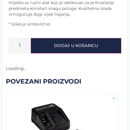
Kliješta su ručni alat koji je oblikovan za prihvaćanje
predmeta koristeći snagu poluge. Kvalitetna izrada
omogućuje dugi vijek trajanja.
* Slika je simbolična.
DODAJ U KOŠARICU
Loading...
POVEZANI PROIZVODI