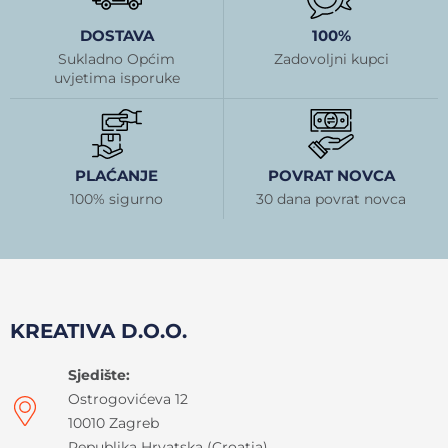
DOSTAVA
100%
Sukladno Općim
Zadovoljni kupci
uvjetima isporuke
PLAĆANJE
POVRAT NOVCA
100% sigurno
30 dana povrat novca
KREATIVA D.O.O.
Sjedište:
Ostrogovićeva 12
10010 Zagreb
Republika Hrvatska (Croatia)