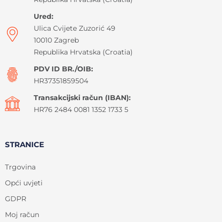
Ured:
Ulica Cvijete Zuzorić 49
10010 Zagreb
Republika Hrvatska (Croatia)
PDV ID BR./OIB:
HR37351859504
Transakcijski račun (IBAN):
HR76 2484 0081 1352 1733 5
STRANICE
Trgovina
Opći uvjeti
GDPR
Moj račun