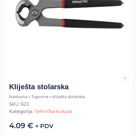
Kliješta stolarska
Naslovna
»
Trgovina
»
Kliješta stolarska
SKU:
622
Kategorija:
Tehnička kultura
4.09
€
+ PDV