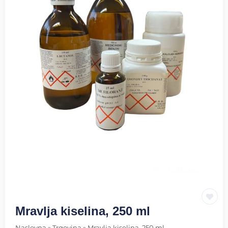
Mravlja kiselina, 250 ml
Naslovna
»
Trgovina
»
Mravlja kiselina, 250 ml