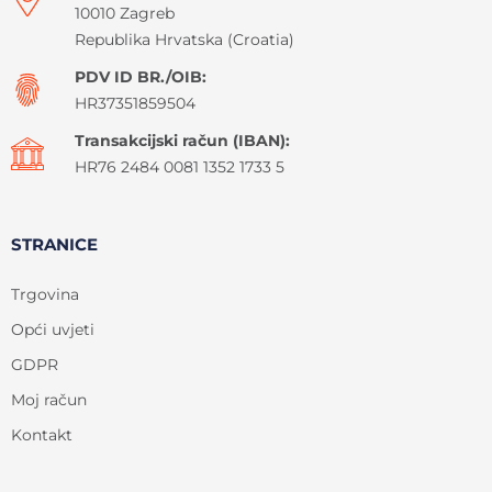
10010 Zagreb
Republika Hrvatska (Croatia)
PDV ID BR./OIB:
HR37351859504
Transakcijski račun (IBAN):
HR76 2484 0081 1352 1733 5
STRANICE
Trgovina
Opći uvjeti
GDPR
Moj račun
Kontakt