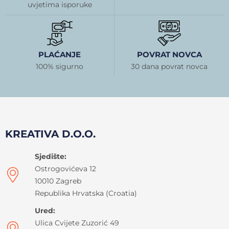
uvjetima isporuke
PLAĆANJE
POVRAT NOVCA
100% sigurno
30 dana povrat novca
KREATIVA D.O.O.
Sjedište:
Ostrogovićeva 12
10010 Zagreb
Republika Hrvatska (Croatia)
Ured:
Ulica Cvijete Zuzorić 49