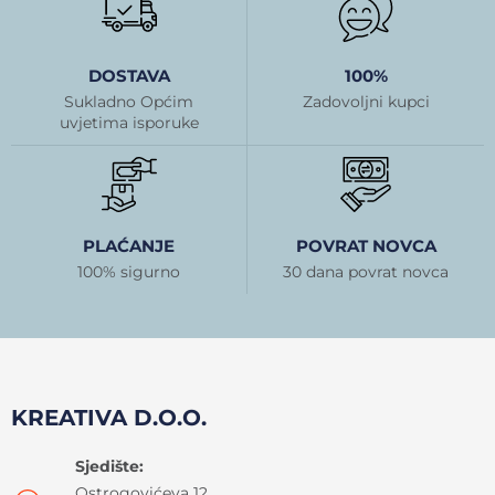
DOSTAVA
100%
Sukladno Općim
Zadovoljni kupci
uvjetima isporuke
PLAĆANJE
POVRAT NOVCA
100% sigurno
30 dana povrat novca
KREATIVA D.O.O.
Sjedište:
Ostrogovićeva 12