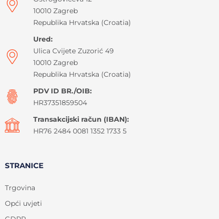
10010 Zagreb
Republika Hrvatska (Croatia)
Ured:
Ulica Cvijete Zuzorić 49
10010 Zagreb
Republika Hrvatska (Croatia)
PDV ID BR./OIB:
HR37351859504
Transakcijski račun (IBAN):
HR76 2484 0081 1352 1733 5
STRANICE
Trgovina
Opći uvjeti