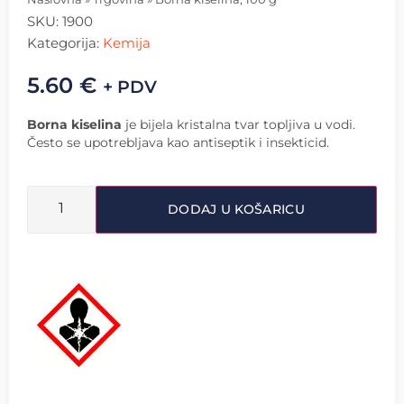
SKU:
1900
Kategorija:
Kemija
5.60
€
+ PDV
Borna kiselina
je bijela kristalna tvar topljiva u vodi.
Često se upotrebljava kao antiseptik i insekticid.
DODAJ U KOŠARICU