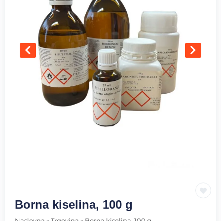
Borna kiselina, 100 g
Naslovna
»
Trgovina
»
Borna kiselina, 100 g