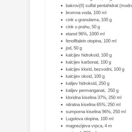
bakrov(II) sulfat pentahidrat (modr
bromna voda, 100 ml
cink u granulama, 100 g
cink u prahu, 50 g
etanol 96%, 1000 ml
fenolftalein otopina, 100 ml
jod, 50 g
kalcijev hidroksid, 100 g
kalcijev karbonat, 100 g
kalcijev klorid, bezvodni, 100 g
kalcijev oksid, 100 g
kalijev hidroksid, 250 g
kalijev permanganat, 250 g
kloridna kiselina 37%, 250 ml
nitratna kiselina 65%, 250 ml
sumporna kiselina 96%, 250 ml
Lugolova otopina, 100 ml
magnezijeva vrpca, 4 m