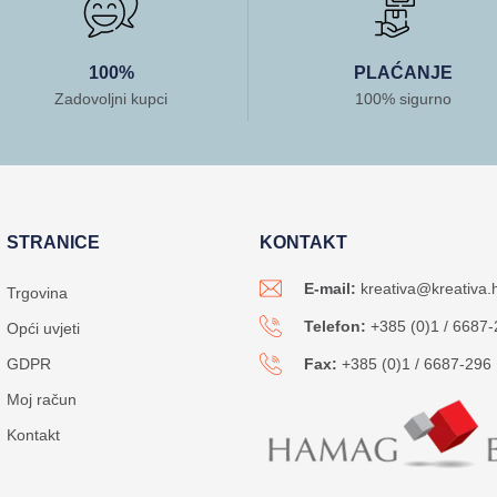
100%
PLAĆANJE
Zadovoljni kupci
100% sigurno
STRANICE
KONTAKT
E-mail:
kreativa@kreativa.
Trgovina
Telefon:
+385 (0)1 / 6687
Opći uvjeti
GDPR
Fax:
+385 (0)1 / 6687-296
Moj račun
Kontakt