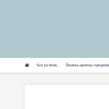
Sve za školu
Školska oprema i namješta