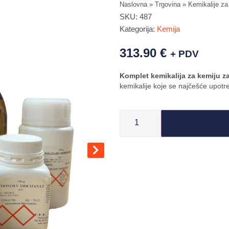
Naslovna
»
Trgovina
»
Kemikalije za 
SKU:
487
Kategorija:
Kemija
313.90
€
+ PDV
Komplet kemikalija za kemiju za
kemikalije koje se najčešće upotr