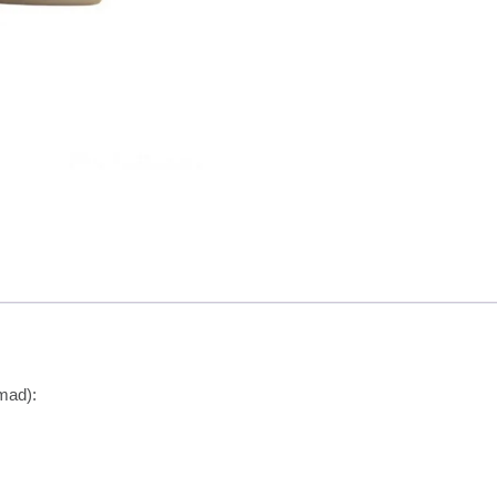
mad):