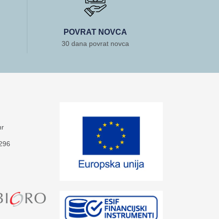
POVRAT NOVCA
30 dana povrat novca
hr
-296