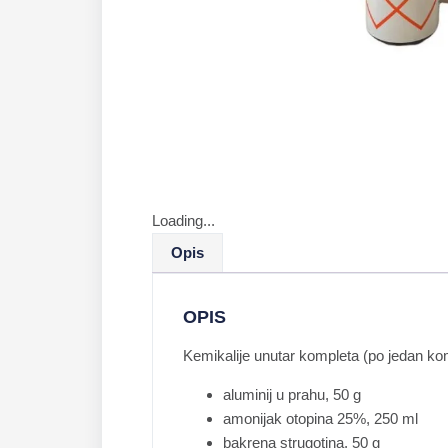
Loading...
Opis
OPIS
Kemikalije unutar kompleta (po jedan ko
aluminij u prahu, 50 g
amonijak otopina 25%, 250 ml
bakrena strugotina, 50 g