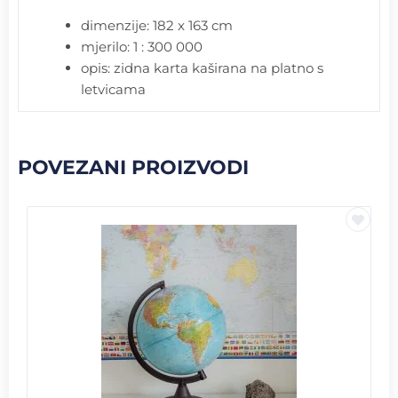
dimenzije: 182 x 163 cm
mjerilo: 1 : 300 000
opis: zidna karta kaširana na platno s
letvicama
POVEZANI PROIZVODI