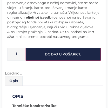
poznavanje osnovnoga o našoj domovini, što se može
vidjeti u čitanju karte, proučavanju manje karte
regionalizacije Hrvatske i u tumaču. Vrijednost karte je
u njezinoj
reljefnoj izvedbi
osnovanoj na iscrtavanju
postojećeg fonda podataka izohipsa i izobata,
hidrografije i sjenčanja, dajući uvid u rubne dijelove
Alpa i smjer pružanja Dinarida. Uz to, podaci na karti
ažurirani su prema potrebi nastavnog programa.
DODAJ U KOŠARICU
Loading...
Opis
OPIS
Tehničke karakteristike
: