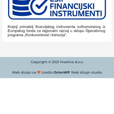
Copyright © 2021 Kreativa d.o.o.
Web dizajn sa
izradio
OrionWP
Web dizajn studio