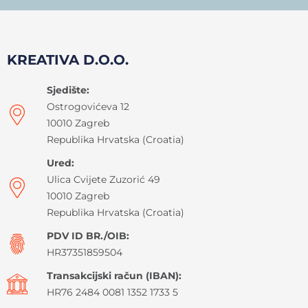
KREATIVA D.O.O.
Sjedište:
Ostrogovićeva 12
10010 Zagreb
Republika Hrvatska (Croatia)
Ured:
Ulica Cvijete Zuzorić 49
10010 Zagreb
Republika Hrvatska (Croatia)
PDV ID BR./OIB:
HR37351859504
Transakcijski račun (IBAN):
HR76 2484 0081 1352 1733 5