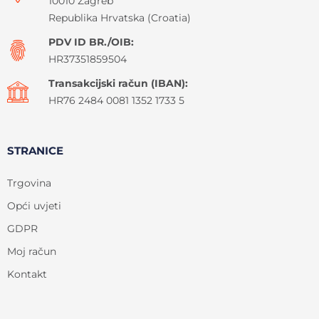
10010 Zagreb
Republika Hrvatska (Croatia)
PDV ID BR./OIB:
HR37351859504
Transakcijski račun (IBAN):
HR76 2484 0081 1352 1733 5
STRANICE
Trgovina
Opći uvjeti
GDPR
Moj račun
Kontakt