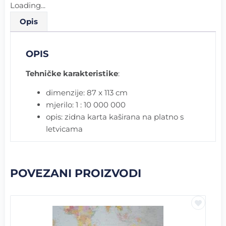
Loading...
Opis
OPIS
Tehničke karakteristike
:
dimenzije: 87 x 113 cm
mjerilo: 1 : 10 000 000
opis: zidna karta kaširana na platno s
letvicama
POVEZANI PROIZVODI