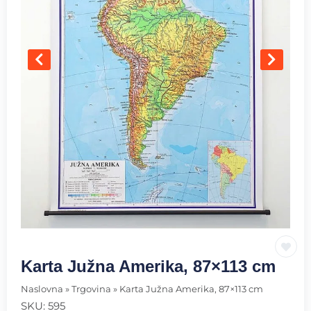
Karta Južna Amerika, 87×113 cm
Naslovna
»
Trgovina
»
Karta Južna Amerika, 87×113 cm
SKU:
595