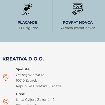
PLAĆANJE
POVRAT NOVCA
100% sigurno
30 dana povrat novca
KREATIVA D.O.O.
Sjedište:
Ostrogovićeva 12
10010 Zagreb
Republika Hrvatska (Croatia)
Ured:
Ulica Cvijete Zuzorić 49