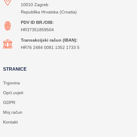
10010 Zagreb
Republika Hrvatska (Croatia)
PDV ID BR./OIB:
HR37351859504
Transakcijski račun (IBAN):
HR76 2484 0081 1352 1733 5
STRANICE
Trgovina
Opći uvjeti
GDPR
Moj račun
Kontakt