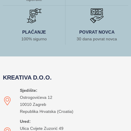
PLAĆANJE
POVRAT NOVCA
100% sigurno
30 dana povrat novca
KREATIVA D.O.O.
Sjedište:
Ostrogovićeva 12
10010 Zagreb
Republika Hrvatska (Croatia)
Ured:
Ulica Cvijete Zuzorić 49