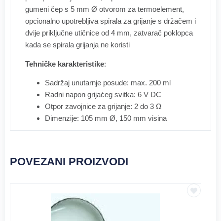
gumeni čep s 5 mm Ø otvorom za termoelement,
opcionalno upotrebljiva spirala za grijanje s držačem i
dvije priključne utičnice od 4 mm, zatvarač poklopca
kada se spirala grijanja ne koristi
Tehničke karakteristike
:
Sadržaj unutarnje posude: max. 200 ml
Radni napon grijaćeg svitka: 6 V DC
Otpor zavojnice za grijanje: 2 do 3 Ω
Dimenzije: 105 mm Ø, 150 mm visina
POVEZANI PROIZVODI