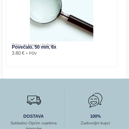
Pribor za kemiju i biologiju
Povećalo, 50 mm, 6x
3.80
€
+ PDV
DOSTAVA
100%
Sukladno Općim uvjetima
Zadovoljni kupci
isporuke