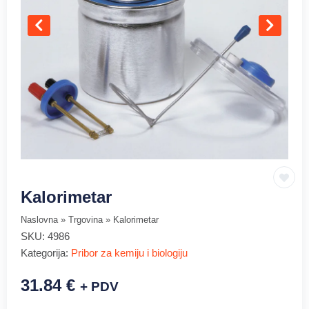
Kalorimetar
Naslovna
»
Trgovina
»
Kalorimetar
SKU:
4986
Kategorija:
Pribor za kemiju i biologiju
31.84
€
+ PDV